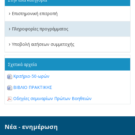
Επιστημονική επιτροπή
›
Πληροφορίες προγράμματος
›
Υποβολή αιτήσεων συμμετοχής
›
Σχετικά αρχεία
Κριτήριο-50-ωρών
ΒΙΒΛΙΟ ΠΡΑΚΤΙΚΗΣ
Οδηγίες σεμιναρίων Πρώτων Βοηθειών
Νέα - ενημέρωση