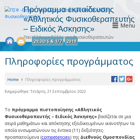
Πρόγραμμα εκπαίδευσης
«Αθλητικός Φυσικοθεραπευτής
Menu
– Ειδικός Άσκησης»
Πανελλήνιος Σύλλογος Φυσικοθεραπευτών
29,30/6 & 1/7
2019
Πληροφορίες προγράμματος
›
Home
Πληροφορίες προγράμματος
Ενημερώθηκε: Τετάρτη, 21 Σεπτεμβρίου 2022
Το
πρόγραμμα πιστοποίησης
«Αθλητικός
Φυσικοθεραπευτής – Ειδικός Άσκησης»
βασίζεται σε μια
σειρά μαθημάτων και απόκτησης εξειδικευμένων ικανοτήτων τα
οποία ενσωματώνουν τις έντεκα (11) δεξιότητες-
προαπαιτούμενα (
competencies
) της
Διεθνούς Ομοσπονδίας