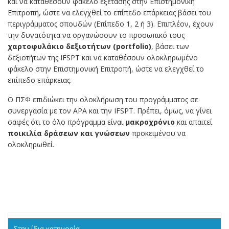
και να καταθέσουν φάκελο εξέτασης στην Επιστημονική
Επιτροπή, ώστε να ελεγχθεί το επίπεδο επάρκειας βάσει του
περιγράμματος σπουδών (Επίπεδο 1, 2 ή 3). Επιπλέον, έχουν
την δυνατότητα να οργανώσουν το προσωπικό τους
χαρτοφυλάκιο δεξιοτήτων (
portfolio)
, βάσει των
δεξιοτήτων της IFSPT και να καταθέσουν ολοκληρωμένο
φάκελο στην Επιστημονική Επιτροπή, ώστε να ελεγχθεί το
επίπεδο επάρκειας.
Ο ΠΣΦ επιδιώκει την ολοκλήρωση του προγράμματος σε
συνεργασία με τον APA και την IFSPT. Πρέπει, όμως, να γίνει
σαφές ότι το όλο πρόγραμμα είναι
μακροχρόνιο
και απαιτεί
ποικιλία δράσεων και γνώσεων
προκειμένου να
ολοκληρωθεί.
Στην ίδια κατηγορία