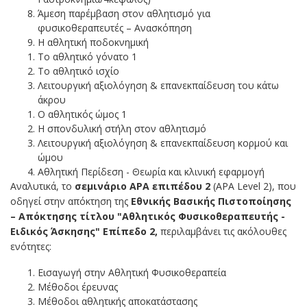
Άμεση παρέμβαση στον αθλητισμό για
φυσικοθεραπευτές – Ανασκόπηση
Η αθλητική ποδοκνημική
Το αθλητικό γόνατο 1
Το αθλητικό ισχίο
Λειτουργική αξιολόγηση & επανεκπαίδευση του κάτω
άκρου
Ο αθλητικός ώμος 1
Η σπονδυλική στήλη στον αθλητισμό
Λειτουργική αξιολόγηση & επανεκπαίδευση κορμού και
ώμου
Αθλητική Περίδεση - Θεωρία και κλινική εφαρμογή
Αναλυτικά, το
σεμινάριο
APA επιπέδου 2
(APA Level 2), που
οδηγεί στην απόκτηση της
Εθνικής Βασικής Πιστοποίησης
– Απόκτησης τίτλου "Αθλητικός Φυσικοθεραπευτής -
Ειδικός Άσκησης" Επίπεδο 2,
περιλαμβάνει τις ακόλουθες
ενότητες:
Εισαγωγή στην Αθλητική Φυσικοθεραπεία
Μέθοδοι έρευνας
Μέθοδοι αθλητικής αποκατάστασης