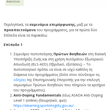
Περιληπτικά, τα
σεμινάρια επιμόρφωσης,
μαζί με τα
προαπαιτούμενα
του προγράμματος, για τα πρώτα δύο
Επίπεδα είναι τα παρακάτω:
Επίπεδο 1
Σεμινάριο πιστοποίησης
Πρώτων Βοηθειών
στη Βασική
Υποστήριξη Ζωής και στη χρήση Αυτόματου Εξωτερικού
Απινιδωτή (BLS-AED) (Υβριδικό, εξετάσεις) – Το
πιστοποιητικό πρέπει να είναι σε ισχύ καθόλη τη
διάρκεια του προγράμματος (δείτε στον σύνδεσμο τις
οδηγίες
της Επιστημονικής Επιτροπής για την επιλογή
σεμιναρίων Πρώτων Βοηθειών που πληρούν τα κριτήρια
του προγράμματος).
Anti-
Doping Fundamentals
(τέως ASADA Anti-Doping
Level 1 (online) (Θεωρητικό, quiz)
https://elearning.sportintegrity.gov.au/