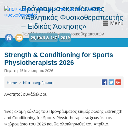
Πρόγραμμα εκπαίδευσης
«Αθλητικός Φυσικοθεραπευτής
Menu
– Ειδικός Άσκησης»
Πανελλήνιος Σύλλογος Φυσικοθεραπευτών
29,30/6 & 1/7
2019
Strength & Conditioning for Sports
Physiotherapists 2026
Πέμπτη, 15 Ιανουαρίου 2026
›
Home
Νέα - ενημέρωση
Αγαπητοί συνάδελφοι,
Ένας ακόμη κύκλος του Προγράμματος επιμόρφωσης «Strength
and Conditioning for Sports Physiotherapists» ξεκινάει τον
Φεβρουάριο του 2026 και θα ολοκληρωθεί τον Απρίλιο.