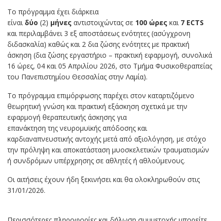
Το πρόγραμμα έχει διάρκεια
είναι
δύο
(2)
μήνες
αντιστοιχώντας σε
100 ώρες
και
7 ECTS
και περιλαμβάνει 3 εξ αποστάσεως ενότητες (ασύγχρονη
διδασκαλία) καθώς και 2 δια ζώσης ενότητες με πρακτική
άσκηση (δια ζώσης εργαστήριο – πρακτική εφαρμογή, συνολικά
16 ώρες, 04 και 05 Απριλίου 2026, στο Τμήμα Φυσικοθεραπείας
του Πανεπιστημίου Θεσσαλίας στην Λαμία).
Το πρόγραμμα επιμόρφωσης παρέχει στον καταρτιζόμενο
θεωρητική γνώση και πρακτική εξάσκηση σχετικά με την
εφαρμογή θεραπευτικής άσκησης για
επανάκτηση της νευρομυϊκής απόδοσης και
καρδιαναπνευστικής αντοχής μετά από αξιολόγηση, με στόχο
την πρόληψη και αποκατάσταση μυοσκελετικών τραυματισμών
ή συνδρόμων υπέρχρησης σε αθλητές ή αθλούμενους.
Οι αιτήσεις έχουν ήδη ξεκινήσει και θα ολοκληρωθούν στις
31/01/2026.
Περισσότερες πληροφορίες και δήλωση συμμετοχής μπορείτε